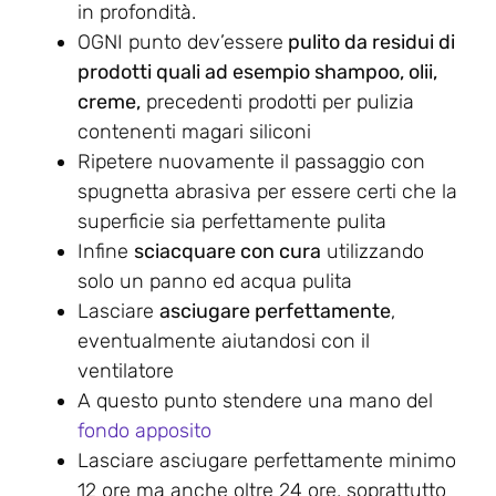
in profondità.
OGNI punto dev’essere
pulito da residui di
prodotti quali ad esempio shampoo, olii,
creme,
precedenti prodotti per pulizia
contenenti magari siliconi
Ripetere nuovamente il passaggio con
spugnetta abrasiva per essere certi che la
superficie sia perfettamente pulita
Infine
sciacquare con cura
utilizzando
solo un panno ed acqua pulita
Lasciare
asciugare perfettamente
,
eventualmente aiutandosi con il
ventilatore
A questo punto stendere una mano del
fondo apposito
Lasciare asciugare perfettamente minimo
12 ore ma anche oltre 24 ore, soprattutto