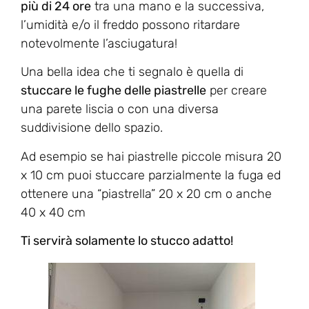
più di 24 ore
tra una mano e la successiva,
l’umidità e/o il freddo possono ritardare
notevolmente l’asciugatura!
Una bella idea che ti segnalo è quella di
stuccare le fughe delle piastrelle
per creare
una parete liscia o con una diversa
suddivisione dello spazio.
Ad esempio se hai piastrelle piccole misura 20
x 10 cm puoi stuccare parzialmente la fuga ed
ottenere una “piastrella” 20 x 20 cm o anche
40 x 40 cm
Ti servirà solamente lo stucco adatto!