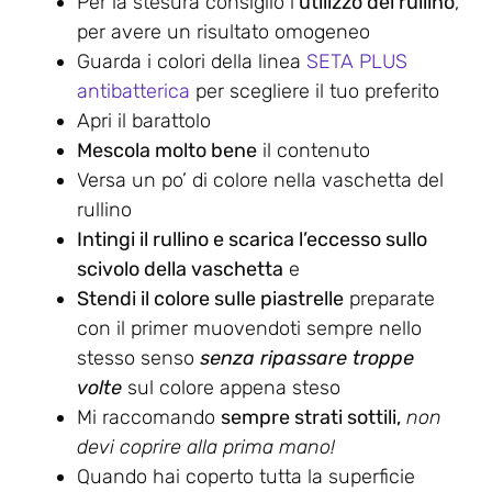
Per la stesura consiglio l’
utilizzo del rullino
,
per avere un risultato omogeneo
Guarda i colori della linea
SETA PLUS
antibatterica
per scegliere il tuo preferito
Apri il barattolo
Mescola molto bene
il contenuto
Versa un po’ di colore nella vaschetta del
rullino
Intingi il rullino e scarica l’eccesso sullo
scivolo della vaschetta
e
Stendi il colore sulle piastrelle
preparate
con il primer muovendoti sempre nello
stesso senso
senza ripassare troppe
volte
sul colore appena steso
Mi raccomando
sempre strati sottili,
non
devi coprire alla prima mano!
Quando hai coperto tutta la superficie