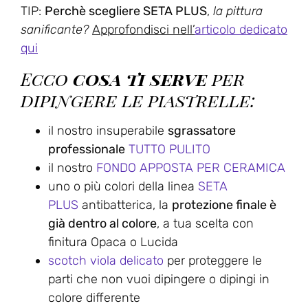
TIP:
Perchè scegliere SETA PLUS
,
la pittura
sanificante?
Approfondisci nell’
articolo dedicato
qui
Ecco
cosa ti serve
per
dipingere le piastrelle:
il nostro insuperabile
sgrassatore
professionale
TUTTO PULITO
il nostro
FONDO APPOSTA PER CERAMICA
uno o più colori della linea
SETA
PLUS
antibatterica, la
protezione finale è
già dentro al colore
, a tua scelta con
finitura Opaca o Lucida
scotch viola delicato
per proteggere le
parti che non vuoi dipingere o dipingi in
colore differente