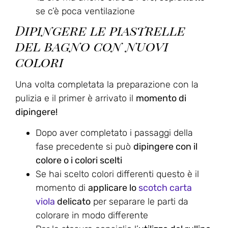
se c’è poca ventilazione
Dipingere le piastrelle
del bagno con nuovi
colori
Una volta completata la preparazione con la
pulizia e il primer è arrivato il
momento di
dipingere!
Dopo aver completato i passaggi della
fase precedente si può
dipingere con il
colore o i colori scelti
Se hai scelto colori differenti questo è il
momento di
applicare lo
scotch carta
viola
delicato
per separare le parti da
colorare in modo differente