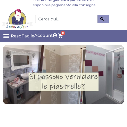
Disponibile pagamento alla consegna
0
Account
ResoFacile