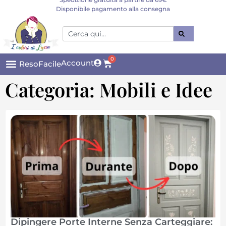
Disponibile pagamento alla consegna
0
Account
ResoFacile
Categoria: Mobili e Idee
Dipingere Porte Interne Senza Carteggiare: