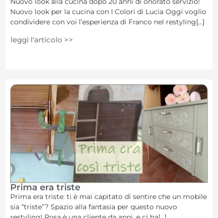
Nuovo look alla cucina dopo 20 anni di onorato servizio!
Nuovo look per la cucina con I Colori di Lucia Oggi voglio
condividere con voi l’esperienza di Franco nel restyling[...]
leggi l'articolo >>
Prima era triste
Prima era triste: ti è mai capitato di sentire che un mobile
sia “triste”? Spazio alla fantasia per questo nuovo
restyling! Rosa è una cliente da anni, e ci ha[...]