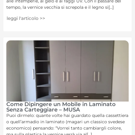
alle intemperie, al gelo e ai raggi UV. Con il passare del
tempo, la vernice vecchia si screpola e il legno si[...]
leggi l'articolo >>
Come Dipingere un Mobile in Laminato
Senza Carteggiare – MUSA
Puoi dirmelo: quante volte hai guardato quella cassettiera
o quell’armadio in laminato (magari un classico svedese
economico) pensando: “Vorrei tanto cambiargli colore,
ma sulla plastica la vernice verrà via al[...]