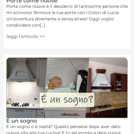
Porte come nuove
Porte come nuove è il desiderio di tantissime persone che
mi scrivono! Rinnova le tue porte con I Colori di Lucia:
Un’avventura divertente e senza stress! Oggi voglio
condividere con[...]
leggi l'articolo >>
É un sogno
É un sogno o è realtà? Questo penserai dopo aver dato
nuova vita alla tua cucina! E tu sei pronta a dare nuova