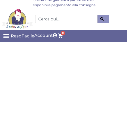
Disponibile pagamento alla consegna
0
Account
ResoFacile