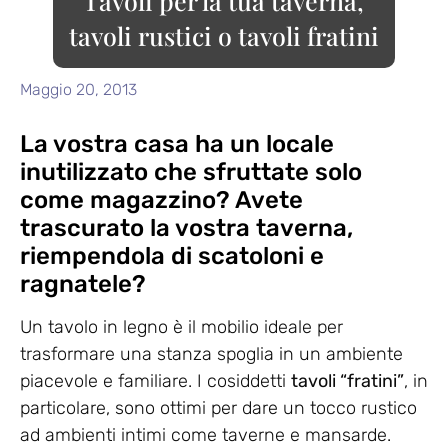
Tavoli per la tua taverna,
tavoli rustici o tavoli fratini
Maggio 20, 2013
La vostra casa ha un locale
inutilizzato che sfruttate solo
come magazzino? Avete
trascurato la vostra taverna,
riempendola di scatoloni e
ragnatele?
Un tavolo in legno è il mobilio ideale per
trasformare una stanza spoglia in un ambiente
piacevole e familiare. I cosiddetti
tavoli “fratini”
, in
particolare, sono ottimi per dare un tocco rustico
ad ambienti intimi come taverne e mansarde.