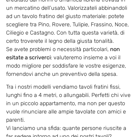
un mercatino dell’usato. Valorizzateli abbinandoli
ad un tavolo fratino del giusto materiale: potete
scegliere tra Pino, Rovere, Tulipie, Frassino, Noce,
Ciliegio e Castagno. Con tutta questa varietà, di
certo troverete il legno della giusta tonalità.
Se avete problemi o necessità particolari,
non
esitate a scriverci
: valuteremo insieme a voi il
modo migliore per soddisfare le vostre esigenze,
fornendovi anche un preventivo della spesa.
Tra i nostri modelli vendiamo tavoli fratini fissi,
lunghi fino a 4 metri, o allungabili. Perfetti chi vive
in un piccolo appartamento, ma non per questo
vuole rinunciare alle ampie tavolate con amici e
parenti.
Vi lanciamo una sfida: quante persone riuscite a
far sedere intorno ad uno dei nostri tavoli?