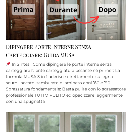
Dipingere Porte Interne Senza
Carteggiare: Guida MUSA
In Sintesi: Come dipingere le porte interne senza
carteggiare Niente carteggiatura pesante né primer: La
formula MUSA 3 in 1 aderisce direttamente su legno
scuro, laccato, tamburato e laminato anni ’80 e ’90.
Sgrassatura fondamentale: Basta pulire con lo sgrassatore
professionale TUTTO PULITO ed opacizzare leggermente
con una spugnetta