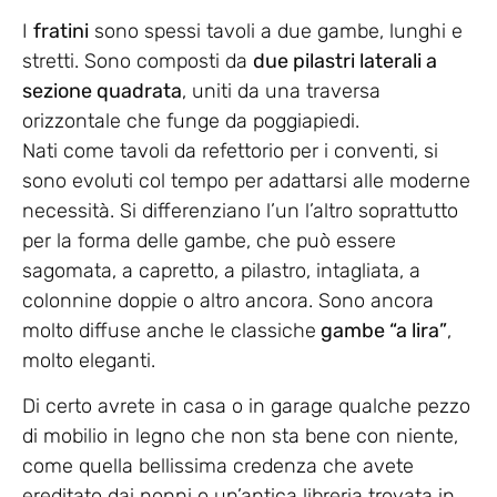
I
fratini
sono spessi tavoli a due gambe, lunghi e
stretti. Sono composti da
due pilastri laterali a
sezione quadrata
, uniti da una traversa
orizzontale che funge da poggiapiedi.
Nati come tavoli da refettorio per i conventi, si
sono evoluti col tempo per adattarsi alle moderne
necessità. Si differenziano l’un l’altro soprattutto
per la forma delle gambe, che può essere
sagomata, a capretto, a pilastro, intagliata, a
colonnine doppie o altro ancora. Sono ancora
molto diffuse anche le classiche
gambe “a lira”
,
molto eleganti.
Di certo avrete in casa o in garage qualche pezzo
di mobilio in legno che non sta bene con niente,
come quella bellissima credenza che avete
ereditato dai nonni o un’antica libreria trovata in