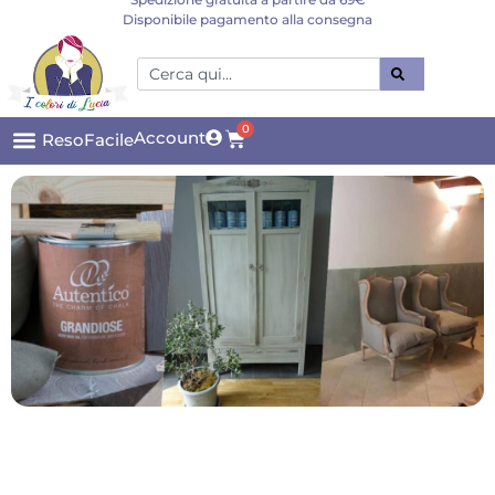
Disponibile pagamento alla consegna
0
Account
ResoFacile