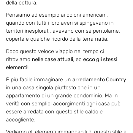
della cottura.
Pensiamo ad esempio ai coloni americani,
quando con tutti i loro averi si spingevano in
territori inesplorati…avevano con sé pentolame,
coperte e qualche ricordo della terra natia.
Dopo questo veloce viaggio nel tempo ci
ritroviamo
nelle case attuali
, ed
ecco gli stessi
elementi!
É più facile immaginare un
arredamento Country
in una casa singola piuttosto che in un
appartamento di un grande condominio. Ma in
verità con semplici accorgimenti ogni casa può
essere arredata con questo stile caldo e
accogliente.
Vediamo gli elementi immancabili di questo stile e