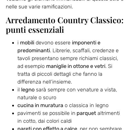
nelle sue varie ramificazioni.
Arredamento Country Classico:
punti essenziali
i
mobili
devono essere
imponenti e
predominanti
. Librerie, scaffali, credenze e
tavoli presentano sempre richiami classici,
ad esempio
maniglie in ottone e vetri
. Si
tratta di piccoli dettagli che fanno la
differenza nell’insieme.
il
legno
sarà sempre con venature a vista,
naturale o scuro
cucina in muratura
o classica in legno
pavimenti se possibile in
parquet
altrimenti
in cotto, dai colori caldi
pareti con effetto a calce
, per non sembrare