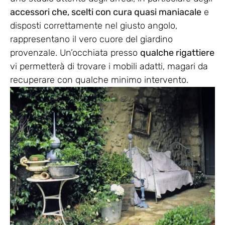
accessori che, scelti con cura quasi maniacale
e
disposti correttamente nel giusto angolo,
rappresentano il vero cuore del giardino
provenzale. Un’occhiata presso
qualche rigattiere
vi permetterà di trovare i mobili adatti, magari da
recuperare con qualche minimo intervento.