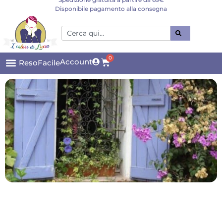
Disponibile pagamento alla consegna
0
Account
ResoFacile