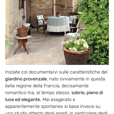
Iniziate col documentarvi sulle caratteristiche del
giardino provenzale
, nato ovviamente in questa
bella regione della Francia, decisamente
romantico ma, al tempo stesso,
sobrio, pieno di
luce ed elegante.
Mai esagerato e
apparentemente spontaneo si basa invece su
uno studio attento degli arredi, in particolare degli