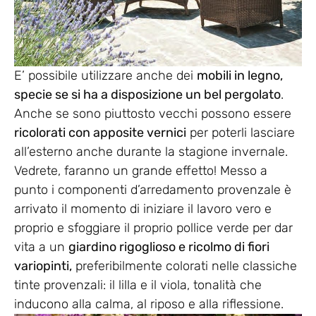
E’ possibile utilizzare anche dei
mobili in legno,
specie se si ha a disposizione un bel pergolato
.
Anche se sono piuttosto vecchi possono essere
ricolorati con apposite vernici
per poterli lasciare
all’esterno anche durante la stagione invernale.
Vedrete, faranno un grande effetto! Messo a
punto i componenti d’arredamento provenzale è
arrivato il momento di iniziare il lavoro vero e
proprio e sfoggiare il proprio pollice verde per dar
vita a un
giardino rigoglioso e ricolmo di fiori
variopinti,
preferibilmente colorati nelle classiche
tinte provenzali: il lilla e il viola, tonalità che
inducono alla calma, al riposo e alla riflessione.