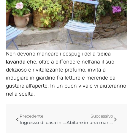
Non devono mancare i cespugli della
tipica
lavanda
che, oltre a diffondere nell’aria il suo
delizioso e rivitalizzante profumo, invita a
indugiare in giardino fra letture e merende da
gustare all’aperto. In un buon vivaio vi aiuteranno
nella scelta.
Precedente
Successivo
Ingresso di casa in stile country? Scegli bene i mobili, i colori, gli accessori…
Abitare in una mansarda arredata in stile decapé: un sogno!