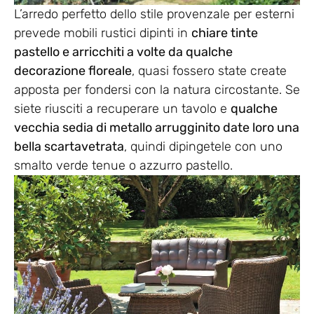
L’arredo perfetto dello stile provenzale per esterni
prevede mobili rustici dipinti in
chiare tinte
pastello e arricchiti a volte da qualche
decorazione floreale
, quasi fossero state create
apposta per fondersi con la natura circostante. Se
siete riusciti a recuperare un tavolo e
qualche
vecchia sedia di metallo arrugginito date loro una
bella scartavetrata
, quindi dipingetele con uno
smalto verde tenue o azzurro pastello.