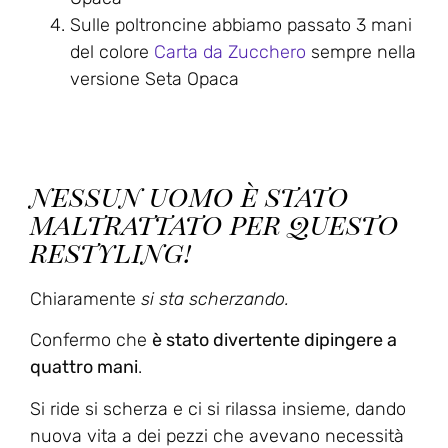
Sulle poltroncine abbiamo passato 3 mani
del colore
Carta da Zucchero
sempre nella
versione Seta Opaca
n
essun uomo è stato
maltrattato per questo
restyling!
Chiaramente
si sta scherzando.
Confermo che
è stato divertente dipingere a
quattro mani
.
Si ride si scherza e ci si rilassa insieme, dando
nuova vita a dei pezzi che avevano necessità