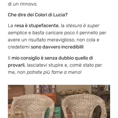
di un rinnovo.
Che dire dei Colori di Lucia?
La
resa è stupefacente
, la
stesura è super
semplice
e basta caricare poco il pennello per
avere un risultato meraviglioso, non cola e
credetemi
sono davvero incredibili!
Il
mio consiglio è senza dubbio quello di
provarli
, lasciatevi stupire e, comè stato per
me,
non potrete più farne a meno!