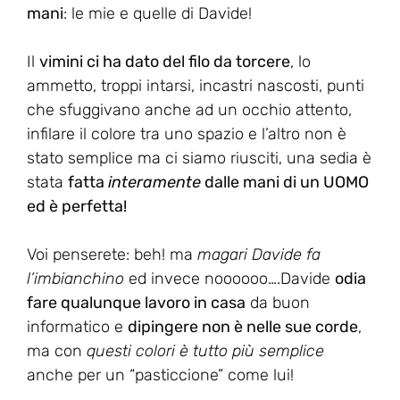
mani
: le mie e quelle di Davide!
Il
vimini ci ha dato del filo da torcere
, lo
ammetto, troppi intarsi, incastri nascosti, punti
che sfuggivano anche ad un occhio attento,
infilare il colore tra uno spazio e l’altro non è
stato semplice ma ci siamo riusciti, una sedia è
stata
fatta
interamente
dalle mani di un UOMO
ed è perfetta!
Voi penserete: beh! ma
magari Davide fa
l’imbianchino
ed invece noooooo….Davide
odia
fare qualunque lavoro in casa
da buon
informatico e
dipingere non è nelle sue corde
,
ma con
questi colori è tutto più semplice
anche per un “pasticcione” come lui!