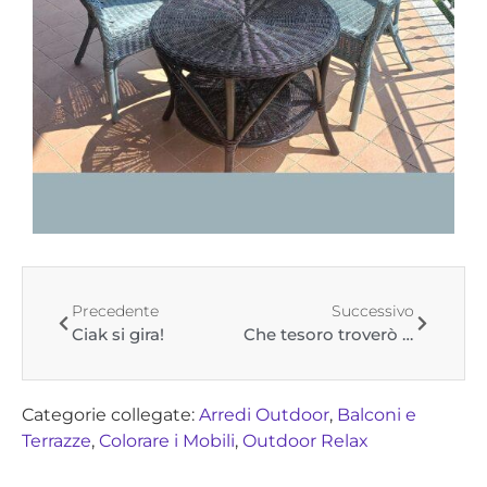
Precedente
Successivo
Ciak si gira!
Che tesoro troverò oggi?
Categorie collegate:
Arredi Outdoor
,
Balconi e
Terrazze
,
Colorare i Mobili
,
Outdoor Relax