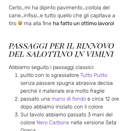
Certo…mi ha dipinto pavimento…ciotola del
cane…infissi…e tutto quello che gli capitava a
tiro
ma alla fine
ha fatto un ottimo lavoro!
p
assaggi per il rinnovo
del salottino in vimini
Abbiamo seguito i passaggi classici:
pulito con lo sgrassatore
Tutto Pulito
senza passare spugna abrasiva decisa
perché il materiale era molto fragile
passato una
mano di fondo
e circa 12 ore
dopo abbiamo iniziato con il colore
Sul tavolo abbiamo passato 3 mani del
colore
Nero Carbone
nella versione Seta
Opaca