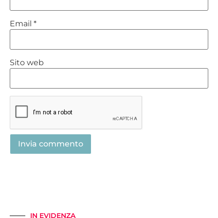
Email
*
Sito web
IN EVIDENZA