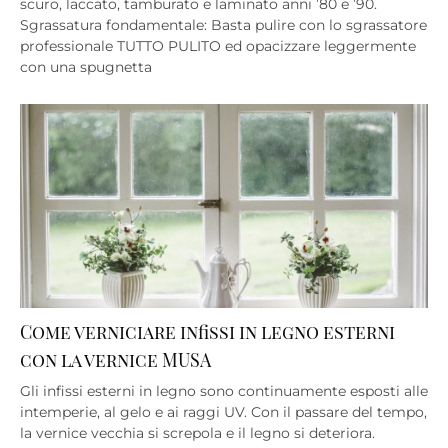
scuro, laccato, tamburato e laminato anni ’80 e ’90.
Sgrassatura fondamentale: Basta pulire con lo sgrassatore
professionale TUTTO PULITO ed opacizzare leggermente
con una spugnetta
Come verniciare infissi in legno esterni
con la vernice MUSA
Gli infissi esterni in legno sono continuamente esposti alle
intemperie, al gelo e ai raggi UV. Con il passare del tempo,
la vernice vecchia si screpola e il legno si deteriora.