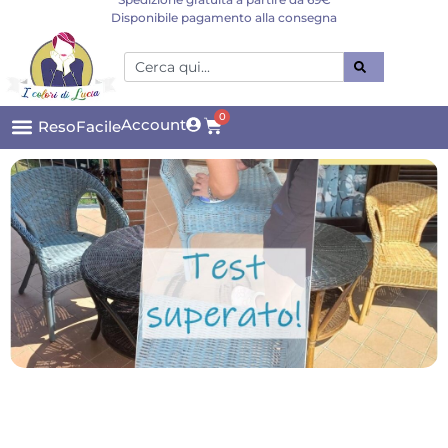
Disponibile pagamento alla consegna
0
Account
ResoFacile