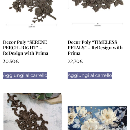
Decor Poly “SERENE
Decor Poly “TIMELESS
PERCH-RIGHT” –
PETALS” – ReDesign with
ReDesign with Prima
Prima
30,50
€
22,70
€
Aggiungi al carrello
Aggiungi al carrello