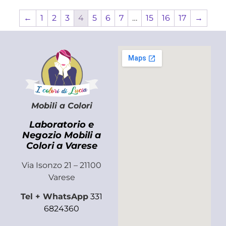
←
1
2
3
4
5
6
7
…
15
16
17
→
Mobili a Colori
Laboratorio e
Negozio Mobili a
Colori a Varese
Via Isonzo 21 – 21100
Varese
Tel + WhatsApp
331
6824360