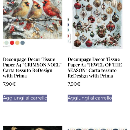
Decoupage Decor Tissue
Decoupage Decor Tissue
Paper A4 “CRIMSON NOEL”
Paper A4 “JEWEL OF THE
Carta tessuto ReDesign
SEASON” Carta tessuto
with Prima
ReDesign with Prima
7,90
€
7,90
€
Aggiungi al carrello
Aggiungi al carrello