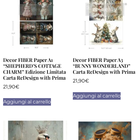
Decor FIBER Paper A1
Decor FIBER Paper A3
“SHEPHERD’S COTTAGE
“BUNNY WONDERLAND”
CHARM” Edizione Limitata
Carta ReDesign with Prima
Carta ReDesign with Prima
21,90
€
21,90
€
Aggiungi al carrello
Aggiungi al carrello