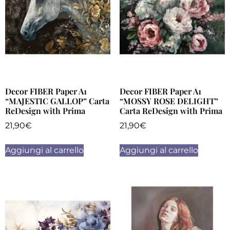
Decor FIBER Paper A1
Decor FIBER Paper A1
“MAJESTIC GALLOP” Carta
“MOSSY ROSE DELIGHT”
ReDesign with Prima
Carta ReDesign with Prima
21,90
€
21,90
€
Aggiungi al carrello
Aggiungi al carrello