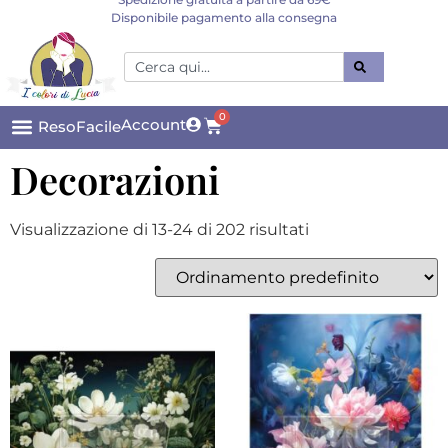
Disponibile pagamento alla consegna
0
Account
ResoFacile
Decorazioni
Visualizzazione di 13-24 di 202 risultati