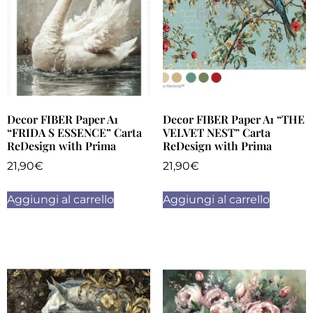
Decor FIBER Paper A1
Decor FIBER Paper A1 “THE
“FRIDA S ESSENCE” Carta
VELVET NEST” Carta
ReDesign with Prima
ReDesign with Prima
21,90
€
21,90
€
Aggiungi al carrello
Aggiungi al carrello