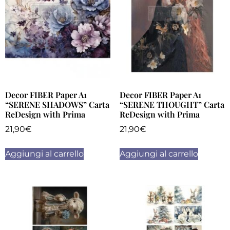
Decor FIBER Paper A1
Decor FIBER Paper A1
“SERENE SHADOWS” Carta
“SERENE THOUGHT” Carta
ReDesign with Prima
ReDesign with Prima
21,90
€
21,90
€
Aggiungi al carrello
Aggiungi al carrello