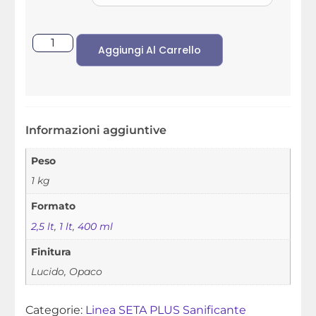
Aggiungi Al Carrello
Informazioni aggiuntive
Peso
1 kg
Formato
2,5 lt
,
1 lt
,
400 ml
Finitura
Lucido, Opaco
Categorie:
Linea SETA PLUS Sanificante