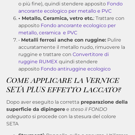
o più fine), quindi stendere apposito
Fondo
ancorante ecologico per metallo e PVC
• Metallo, Ceramica, vetro etc.
: Trattare con
apposito
Fondo ancorante ecologico per
metallo, ceramica e PVC
•
Metalli ferrosi anche con ruggine:
Pulire
accuratamente il metallo nudo, rimuovere la
ruggine e trattare con
Convertitore di
ruggine RUMEX
quindi stendere
apposito
Fondo antiruggine ecologico
Come applicare la Vernice
SETA PLUS effetto laccato?
Dopo aver eseguito la corretta
preparazione della
superficie da dipingere
e
steso il FONDO
adeguato
si procede con la stesura del colore
SETA