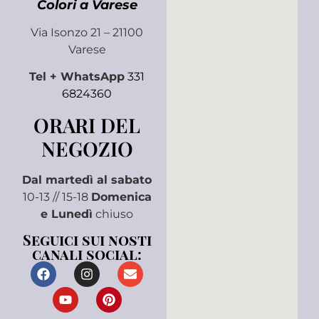
Colori a Varese
Via Isonzo 21 – 21100
Varese
Tel + WhatsApp
331
6824360
ORARI DEL
NEGOZIO
Dal martedì al sabato
10-13 // 15-18
Domenica
e Lunedì
chiuso
Seguici sui nosti
canali social: