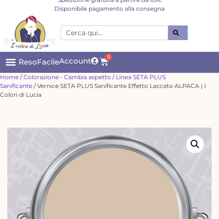
Disponibile pagamento alla consegna
0
Account
ResoFacile
Home
/
Colorazione - Cambia aspetto
/
Linea SETA PLUS
Sanificante
/ Vernice SETA PLUS Sanificante Effetto Laccato ALPACA | I
Colori di Lucia