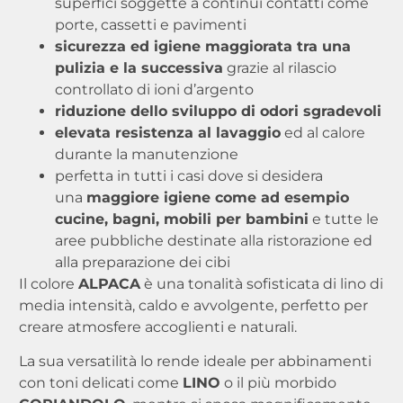
superfici soggette a continui contatti come
porte, cassetti e pavimenti
sicurezza ed igiene maggiorata tra una
pulizia e la successiva
grazie al rilascio
controllato di ioni d’argento
riduzione dello sviluppo di odori sgradevoli
elevata resistenza al lavaggio
ed al calore
durante la manutenzione
perfetta in tutti i casi dove si desidera
una
maggiore igiene come ad esempio
cucine, bagni, mobili per bambini
e tutte le
aree pubbliche destinate alla ristorazione ed
alla preparazione dei cibi
Il colore
ALPACA
è una tonalità sofisticata di lino di
media intensità, caldo e avvolgente, perfetto per
creare atmosfere accoglienti e naturali.
La sua versatilità lo rende ideale per abbinamenti
con toni delicati come
LINO
o il più morbido