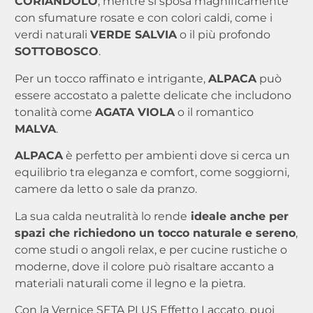
CORIANDOLO
, mentre si sposa magnificamente
con sfumature rosate e con colori caldi, come i
verdi naturali
VERDE SALVIA
o il più profondo
SOTTOBOSCO
.
Per un tocco raffinato e intrigante,
ALPACA
può
essere accostato a palette delicate che includono
tonalità come
AGATA VIOLA
o il romantico
MALVA
.
ALPACA
è perfetto per ambienti dove si cerca un
equilibrio tra eleganza e comfort, come soggiorni,
camere da letto o sale da pranzo.
La sua calda neutralità lo rende
ideale anche per
spazi che richiedono un tocco naturale e sereno
,
come studi o angoli relax, e per cucine rustiche o
moderne, dove il colore può risaltare accanto a
materiali naturali come il legno e la pietra.
Con la Vernice SETA PLUS Effetto Laccato, puoi