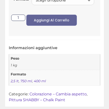
Aggiungi Al Carrello
Informazioni aggiuntive
Peso
1 kg
Formato
2,5 lt
,
750 ml
,
400 ml
Categorie:
Colorazione – Cambia aspetto
,
Pittura SHABBY – Chalk Paint