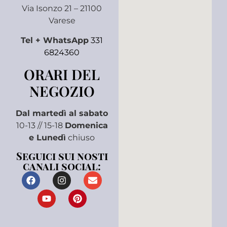
Via Isonzo 21 – 21100
Varese
Tel + WhatsApp
331
6824360
ORARI DEL
NEGOZIO
Dal martedì al sabato
10-13 // 15-18
Domenica
e Lunedì
chiuso
Seguici sui nosti
canali social: