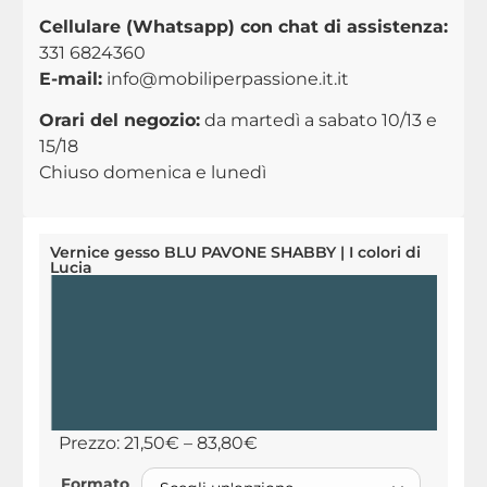
Cellulare (Whatsapp) con chat di assistenza:
331 6824360
E-mail:
info@mobiliperpassione.it.it
Orari del negozio:
da martedì a sabato 10/13 e
15/18
Chiuso domenica e lunedì
Vernice gesso BLU PAVONE SHABBY | I colori di
Lucia
Prezzo:
21,50
€
–
83,80
€
Formato