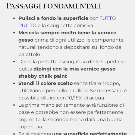
Passaggi fondamentali
Pulisci a fondo la superficie
con
TUTTO
PULITO
e la spugnetta abrasiva
Mescola sempre molto
bene la vernice
gesso
prima di ogni utilizzo, le componente
naturali tendono a depositarsi sul fondo del
barattolo
Dopo la perfetta asciugatura delle superficie
pulita
dipingi con la mia vernice gesso
shabby chalk paint
Stendi il colore scelto
senza tirare troppo,
utilizzando pennello o rullino. Se necessario è
possibile diluire con 10/15% di acqua
La prima mano solitamente avrà funzione di
base e potrebbe non essere perfettamente
coprente, la seconda mano darà una buona
copertura.
Se si desidera
una superficie perfettamente