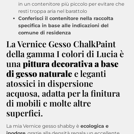
in un contenitore più piccolo per evitare che
resti troppa aria nel barattolo
C
onferisci il contenitore nella raccolta
specifica in base alle indicazioni del
comune di residenza
La Vernice Gesso ChalkPaint
della gamma I colori di Lucia è
una
pittura decorativa a base
di gesso naturale
e leganti
atossici in dispersione
acquosa, adatta per la finitura
di mobili e molte altre
superfici.
La mia Vernice gesso shabby è
e
cologica e
inodore
, grazie alla densità regala un eccellente