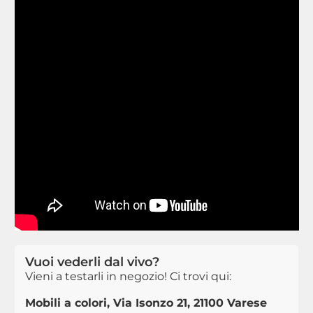
Vuoi vederli dal vivo?
Vieni a testarli in negozio! Ci trovi qui:
Mobili a colori, Via Isonzo 21, 21100 Varese