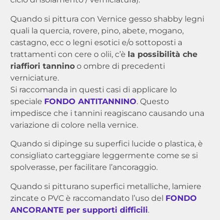
Quando si pittura con Vernice gesso shabby legni
quali la quercia, rovere, pino, abete, mogano,
castagno, ecc o legni esotici e/o sottoposti a
trattamenti con cere o olii, c’è
la possibilità che
riaffiori tannino
o ombre di precedenti
verniciature.
Si raccomanda in questi casi di applicare lo
speciale
FONDO ANTITANNINO
. Questo
impedisce che i tannini reagiscano causando una
variazione di colore nella vernice.
Quando si dipinge su superfici lucide o plastica, è
consigliato carteggiare leggermente come se si
spolverasse, per facilitare l’ancoraggio.
Quando si pitturano superfici metalliche, lamiere
zincate o PVC è raccomandato l’uso del
FONDO
ANCORANTE per supporti difficili
.