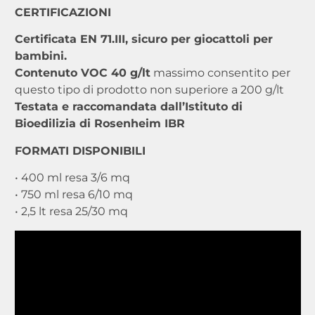
CERTIFICAZIONI
Certificata EN 71.III, sicuro per giocattoli per
bambini.
Contenuto VOC 40 g/lt
massimo consentito per
questo tipo di prodotto non superiore a 200 g/lt
Testata e raccomandata dall’Istituto di
Bioedilizia di Rosenheim IBR
FORMATI DISPONIBILI
• 400 ml resa 3/6 mq
• 750 ml resa 6/10 mq
• 2,5 lt resa 25/30 mq