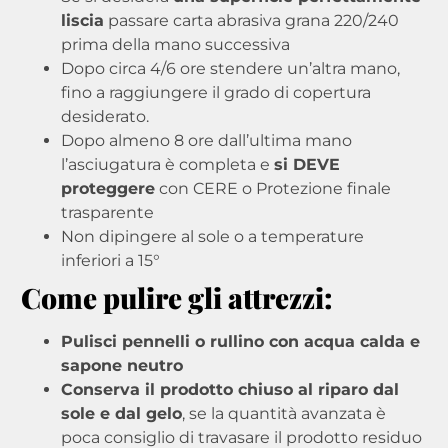
liscia
passare carta abrasiva grana 220/240
prima della mano successiva
Dopo circa 4/6 ore stendere un’altra mano,
fino a raggiungere il grado di copertura
desiderato.
Dopo almeno 8 ore dall’ultima mano
l’asciugatura è completa e
si DEVE
proteggere
con CERE o Protezione finale
trasparente
Non dipingere al sole o a temperature
inferiori a 15°
Come pulire gli attrezzi:
Pulisci pennelli o rullino con acqua calda e
sapone neutro
C
onserva il prodotto chiuso al riparo dal
sole e dal gelo
, se la quantità avanzata è
poca consiglio di travasare il prodotto residuo