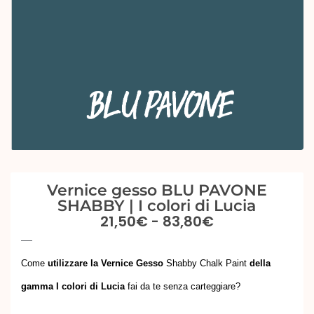
Vernice gesso BLU PAVONE
SHABBY | I colori di Lucia
21,50
€
-
83,80
€
Come
utilizzare
la Vernice
G
esso
Shabby Chalk Paint
della
gamma I colori di Lucia
fai da te senza carteggiare?