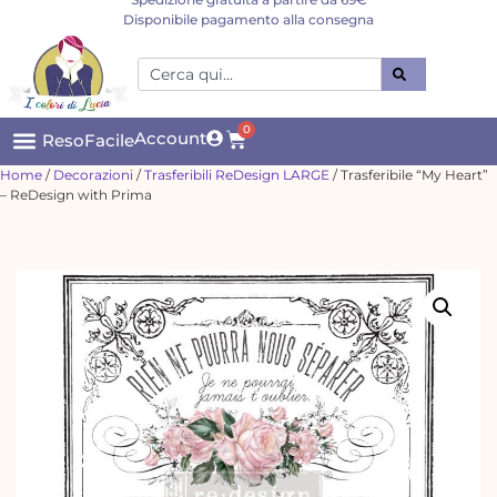
Disponibile pagamento alla consegna
0
Account
ResoFacile
Home
/
Decorazioni
/
Trasferibili ReDesign LARGE
/ Trasferibile “My Heart”
– ReDesign with Prima