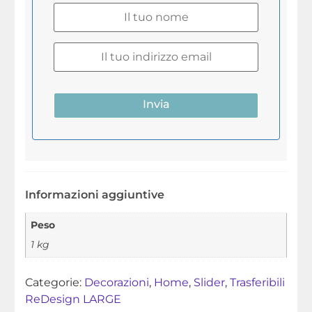
Invia
Informazioni aggiuntive
Peso
1 kg
Categorie:
Decorazioni
,
Home
,
Slider
,
Trasferibili
ReDesign LARGE