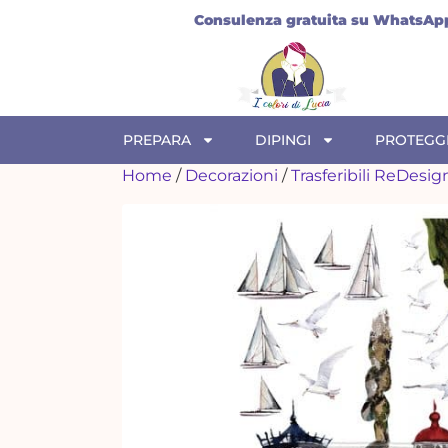
ico
Consulenza gratuita su WhatsAp
PREPARA
DIPINGI
PROTEGG
Home
/
Decorazioni
/
Trasferibili ReDesi