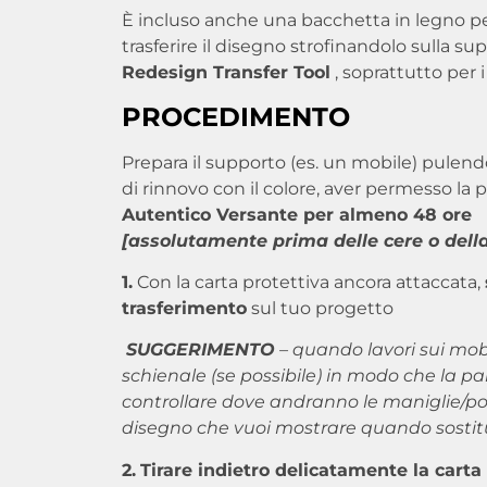
È incluso anche una bacchetta in legno pe
trasferire il disegno strofinandolo sulla su
Redesign Transfer Tool
, soprattutto per i
PROCEDIMENTO
Prepara il supporto (es. un mobile) pulend
di rinnovo con il colore, aver permesso la 
Autentico Versante per almeno 48 ore
[assolutamente prima delle cere o della
1.
Con la carta protettiva ancora attaccata,
trasferimento
sul tuo progetto
SUGGERIMENTO
– quando lavori sui mobi
schienale (se possibile) in modo che la part
controllare dove andranno le maniglie/pom
disegno che vuoi mostrare quando sostitui
2.
Tirare indietro delicatamente la carta