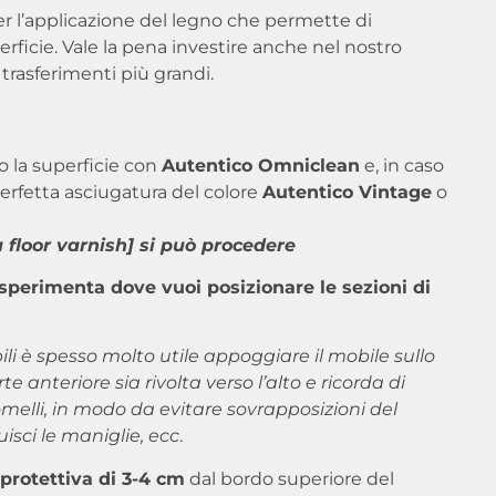
r l’applicazione del legno che permette di
perficie. Vale la pena investire anche nel nostro
 trasferimenti più grandi.
o la superficie con
Autentico Omniclean
e, in caso
perfetta asciugatura del colore
Autentico Vintage
o
 floor varnish] si può procedere
sperimenta dove vuoi posizionare le sezioni di
li è spesso molto utile appoggiare il mobile sullo
e anteriore sia rivolta verso l’alto e ricorda di
elli, in modo da evitare sovrapposizioni del
sci le maniglie, ecc
.
 protettiva di 3-4 cm
dal bordo superiore del