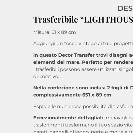
DES
Trasferibile “LIGHTHOUS
Misure: 61 x 89 cm
Aggiungi un tocco vintage ai tuoi progetti
In questo Decor Transfer trovi disegni ac
elementi del mare. Perfetto per rendere u
I trasferibili possono essere utilizzati si
decorativo.
Nella confezione sono inclusi 2 fogli di
complessivamente 651 x 89 cm
Esplora le numerose possibilità di trasform
Eccezionalmente dettagliati
, meraviglio
trasferimenti trasformano il tuo spazio vital
pareti, pannelli di legno, porte e molte altr