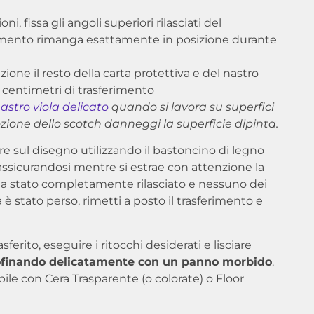
, fissa gli angoli superiori rilasciati del
egamento rimanga esattamente in posizione durante
ne il resto della carta protettiva e del nastro
i centimetri di trasferimento
astro viola delicato
quando si lavora su superfici
ozione dello scotch danneggi la superficie dipinta.
re sul disegno utilizzando il bastoncino di legno
assicurandosi mentre si estrae con attenzione la
 sia stato completamente rilasciato e nessuno dei
a è stato perso, rimetti a posto il trasferimento e
ferito, eseguire i ritocchi desiderati e lisciare
ofinando delicatamente con un panno morbido
.
ibile con Cera Trasparente (o colorate) o Floor