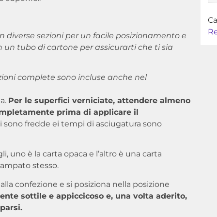
Ca
R
in diverse sezioni per un facile posizionamento e
 un tubo di cartone per assicurarti che ti sia
uzioni complete sono incluse anche nel
ta.
Per le superfici verniciate, attendere almeno
completamente prima di applicare il
ni sono fredde ei tempi di asciugatura sono
 uno è la carta opaca e l’altro è una carta
stampato stesso.
la confezione e si posiziona nella posizione
nte sottile e appiccicoso e, una volta aderito,
parsi.