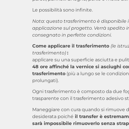
Le possibilità sono infinite.
Nota: questo trasferimento è disponibile 
applicazione sul progetto. Verrà spedito in
consegnato in perfette condizioni.
Come applicare il trasferimento
(le istr
trasferimento)
:
applicare su una superficie asciutta e puli
48 ore affinché la vernice si asciughi 
trasferimento
(più a lungo se le condizio
prolungati).
Ogni trasferimento è composto da due fogli,
trasparente con il trasferimento adesivo 
Maneggiare con cura quando si rimuove dal
desiderata poiché
il transfer è estremame
sarà impossibile rimuoverlo senza strap