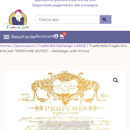
Disponibile pagamento alla consegna
0
Account
ResoFacile
Home
/
Decorazioni
/
Trasferibili ReDesign LARGE
/ Trasferibile Foglia Oro
KACHA “PERFUME NOTES” – ReDesign with Prima