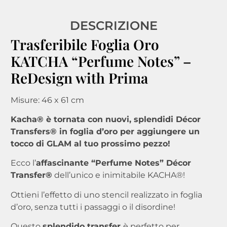
DESCRIZIONE
Trasferibile Foglia Oro
KATCHA “Perfume Notes” –
ReDesign with Prima
Misure: 46 x 61 cm
Kacha® è tornata con nuovi, splendidi Décor
Transfers® in foglia d’oro per aggiungere un
tocco di GLAM al tuo prossimo pezzo!
Ecco l’
affascinante “Perfume Notes” Décor
Transfer®
dell’unico e inimitabile KACHA®!
Ottieni l’effetto di uno stencil realizzato in foglia
d’oro, senza tutti i passaggi o il disordine!
Questo
splendido transfer
è perfetto per