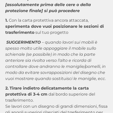
[assolutamente prima delle cere o della
protezione finale] si può procedere
1.
Con la carta protettiva ancora attaccata,
sperimenta dove vuoi posizionare le sezioni di
trasferimento
sul tuo progetto
SUGGERIMENTO
– quando lavori sui mobili è
spesso molto utile appoggiare il mobile sullo
schienale (se possibile) in modo che la parte
anteriore sia rivolta verso l’alto e ricorda di
controllare dove andranno le maniglie/pomelli, in
modo da evitare sovrapposizioni del disegno che
vuoi mostrare quando sostituisci le maniglie, ecc
.
2.
Tirare indietro delicatamente la carta
protettiva di 3-4 cm
dal bordo superiore del
trasferimento.
Se lavori con un disegno di grandi dimensioni, fissa
gli angoli superiori rilasciati del trasferimento per