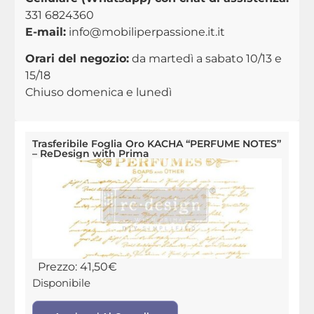
331 6824360
E-mail:
info@mobiliperpassione.it.it
Orari del negozio:
da martedì a sabato 10/13 e
15/18
Chiuso domenica e lunedì
Trasferibile Foglia Oro KACHA “PERFUME NOTES”
– ReDesign with Prima
Prezzo:
41,50
€
Disponibile