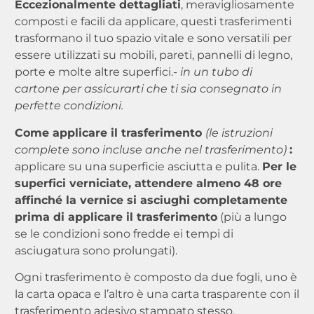
Eccezionalmente dettagliati
, meravigliosamente
composti e facili da applicare, questi trasferimenti
trasformano il tuo spazio vitale e sono versatili per
essere utilizzati su mobili, pareti, pannelli di legno,
porte e molte altre superfici.-
in un tubo di
cartone per assicurarti che ti sia consegnato in
perfette condizioni.
Come applicare il trasferimento
(le istruzioni
complete sono incluse anche nel trasferimento)
:
applicare su una superficie asciutta e pulita.
Per le
superfici verniciate, attendere almeno 48 ore
affinché la vernice si asciughi completamente
prima di applicare il trasferimento
(più a lungo
se le condizioni sono fredde ei tempi di
asciugatura sono prolungati).
Ogni trasferimento è composto da due fogli, uno è
la carta opaca e l’altro è una carta trasparente con il
trasferimento adesivo stampato stesso.