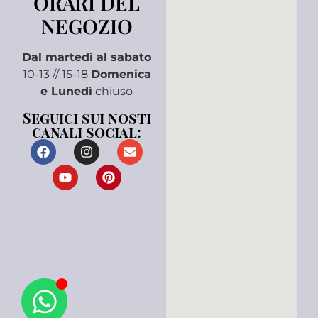
ORARI DEL
NEGOZIO
Dal martedì al sabato
10-13 // 15-18
Domenica
e Lunedì
chiuso
Seguici sui nosti
canali social: