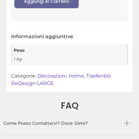
Aggiungi Al Carrello
Informazioni aggiuntive
Peso
1 kg
Categorie:
Decorazioni
,
Home
,
Trasferibili
ReDesign LARGE
FAQ
Come Posso Contattarvi? Dove Siete?