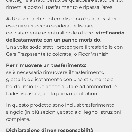
dettagli sia stato perso. Se qualcosa è stato perso,
rimetti a posto il trasferimento e ripassa l’area.
4.
Una volta che l’intero disegno è stato trasferito,
eseguire i ritocchi desiderati e lisciare
delicatamente eventuali bolle o bordi
strofinando
delicatamente con un panno morbido
.
Una volta soddisfatti, proteggere il trasferibile con
Cera Trasparente (o colorate) o Floor Varnish
Per rimuovere un trasferimento:
se è necessario rimuovere il trasferimento,
grattarlo delicatamente con uno strumento a
bordo liscio. Può anche aiutare ad ammorbidire
l’adesivo asciugando prima con il phon.
In questo prodotto sono inclusi: trasferimento
singolo (in più sezioni), spatola di legno, istruzioni
complete.
Dichiarazione di
non responsabilità