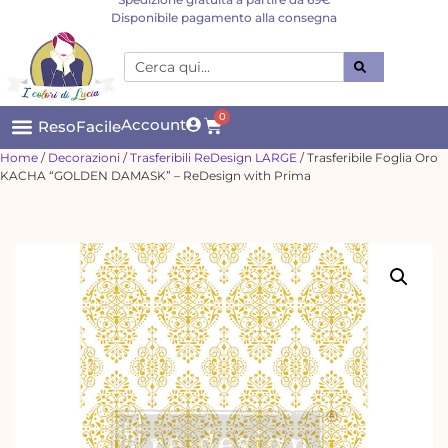
Disponibile pagamento alla consegna
0
Account
ResoFacile
Home
/
Decorazioni
/
Trasferibili ReDesign LARGE
/ Trasferibile Foglia Oro
KACHA “GOLDEN DAMASK” – ReDesign with Prima