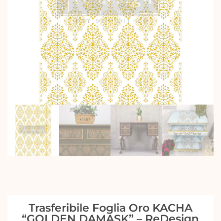
Trasferibile Foglia Oro KACHA
“GOLDEN DAMASK” – ReDesign