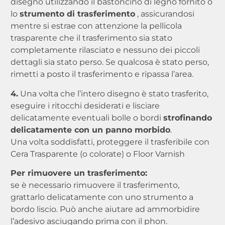
disegno utilizzando il bastoncino di legno fornito o
lo
strumento di trasferimento
, assicurandosi
mentre si estrae con attenzione la pellicola
trasparente che il trasferimento sia stato
completamente rilasciato e nessuno dei piccoli
dettagli sia stato perso. Se qualcosa è stato perso,
rimetti a posto il trasferimento e ripassa l’area.
4.
Una volta che l’intero disegno è stato trasferito,
eseguire i ritocchi desiderati e lisciare
delicatamente eventuali bolle o bordi
strofinando
delicatamente con un panno morbido
.
Una volta soddisfatti, proteggere il trasferibile con
Cera Trasparente (o colorate) o Floor Varnish
Per rimuovere un trasferimento:
se è necessario rimuovere il trasferimento,
grattarlo delicatamente con uno strumento a
bordo liscio. Può anche aiutare ad ammorbidire
l’adesivo asciugando prima con il phon.