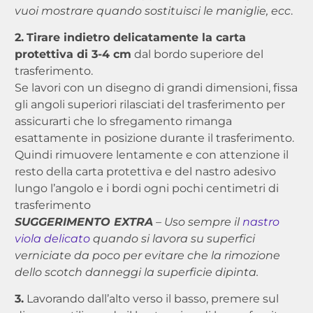
vuoi mostrare quando sostituisci le maniglie, ecc
.
2.
Tirare indietro delicatamente la carta
protettiva di 3-4 cm
dal bordo superiore del
trasferimento.
Se lavori con un disegno di grandi dimensioni, fissa
gli angoli superiori rilasciati del trasferimento per
assicurarti che lo sfregamento rimanga
esattamente in posizione durante il trasferimento.
Quindi rimuovere lentamente e con attenzione il
resto della carta protettiva e del nastro adesivo
lungo l’angolo e i bordi ogni pochi centimetri di
trasferimento
SUGGERIMENTO EXTRA
– Uso sempre il
nastro
viola delicato
quando si lavora su superfici
verniciate da poco per evitare che la rimozione
dello scotch danneggi la superficie dipinta.
3.
Lavorando dall’alto verso il basso, premere sul