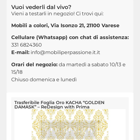
Vuoi vederli dal vivo?
Vieni a testarli in negozio! Ci trovi qui:
Mobili a colori, Via Isonzo 21, 21100 Varese
Cellulare (Whatsapp) con chat di assistenza:
331 6824360
E-mail:
info@mobiliperpassione.it.it
Orari del negozio:
da martedì a sabato 10/13 e
15/18
Chiuso domenica e lunedì
Trasferibile Foglia Oro KACHA “GOLDEN
DAMASK” – ReDesign with Prima