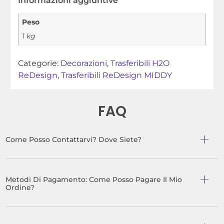
Informazioni aggiuntive
Peso
1 kg
Categorie:
Decorazioni
,
Trasferibili H2O
ReDesign
,
Trasferibili ReDesign MIDDY
FAQ
Come Posso Contattarvi? Dove Siete?
Metodi Di Pagamento: Come Posso Pagare Il Mio
Ordine?