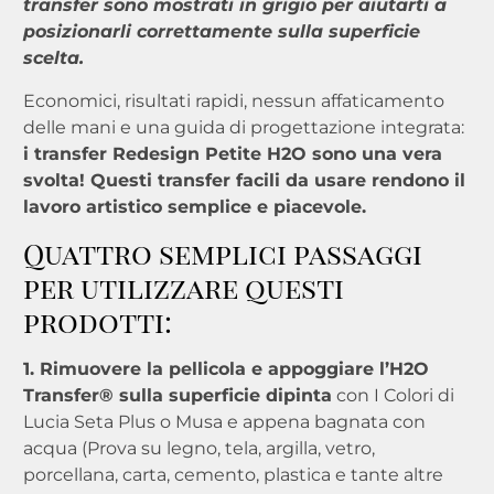
transfer sono mostrati in grigio per aiutarti a
posizionarli correttamente sulla superficie
scelta.
Economici, risultati rapidi, nessun affaticamento
delle mani e una guida di progettazione integrata:
i transfer Redesign Petite H2O sono una vera
svolta! Questi transfer facili da usare rendono il
lavoro artistico semplice e piacevole.
Quattro semplici passaggi
per utilizzare questi
prodotti:
1. Rimuovere la pellicola e appoggiare l’H2O
Transfer® sulla superficie dipinta
con I Colori di
Lucia Seta Plus o Musa e appena bagnata con
acqua (Prova su legno, tela, argilla, vetro,
porcellana, carta, cemento, plastica e tante altre