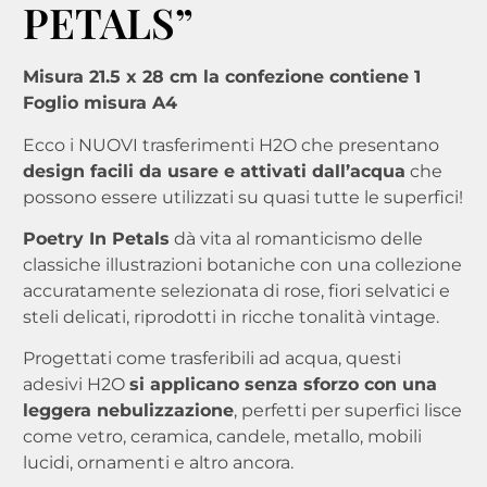
PETALS”
Misura 21.5 x 28 cm la confezione contiene 1
Foglio misura A4
Ecco i NUOVI trasferimenti H2O che presentano
design facili da usare e attivati ​​dall’acqua
che
possono essere utilizzati su quasi tutte le superfici!
Poetry In Petals
dà vita al romanticismo delle
classiche illustrazioni botaniche con una collezione
accuratamente selezionata di rose, fiori selvatici e
steli delicati, riprodotti in ricche tonalità vintage.
Progettati come trasferibili ad acqua, questi
adesivi H2O
si applicano senza sforzo con una
leggera nebulizzazione
, perfetti per superfici lisce
come vetro, ceramica, candele, metallo, mobili
lucidi, ornamenti e altro ancora.