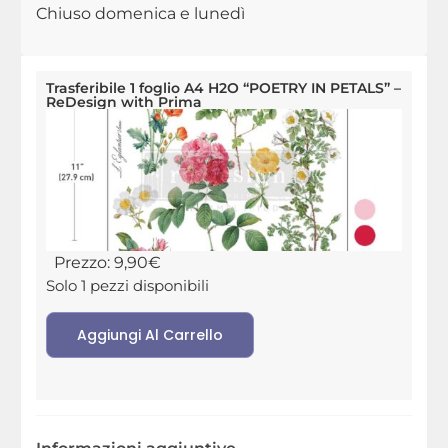
Chiuso domenica e lunedì
Trasferibile 1 foglio A4 H2O “POETRY IN PETALS” –
ReDesign with Prima
Prezzo:
9,90
€
Solo 1 pezzi disponibili
Aggiungi Al Carrello