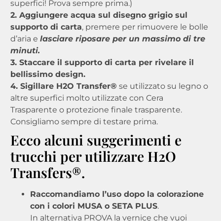
superfici! Prova sempre prima.)
2. Aggiungere acqua sul disegno grigio sul
supporto di carta
, premere per rimuovere le bolle
d’aria e
lasciare riposare per un massimo di tre
minuti.
3. Staccare il supporto di carta per rivelare il
bellissimo design.
4. Sigillare H2O Transfer®
se utilizzato su legno o
altre superfici molto utilizzate con Cera
Trasparente o protezione finale trasparente.
Consigliamo sempre di testare prima.
Ecco alcuni suggerimenti e
trucchi per utilizzare H2O
Transfers®.
Raccomandiamo l’uso dopo la colorazione
con i colori MUSA o SETA PLUS
.
In alternativa PROVA la vernice che vuoi