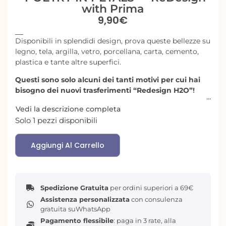
with Prima
9,90
€
Disponibili in splendidi design, prova queste bellezze su
legno, tela, argilla, vetro, porcellana, carta, cemento,
plastica e tante altre superfici.
Questi sono solo alcuni dei tanti motivi per cui hai
bisogno dei nuovi trasferimenti “Redesign H2O”!
Vedi la descrizione completa
Solo 1 pezzi disponibili
Aggiungi Al Carrello
Spedizione Gratuita
per ordini superiori a 69€
Assistenza personalizzata
con consulenza
gratuita suWhatsApp
Pagamento flessibile
: paga in 3 rate, alla