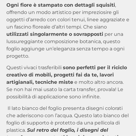
Ogni fiore è stampato con dettagli squisiti
,
offrendo un modo artistico per impreziosire gli
oggetti d’arredo con colori tenui, linee aggraziate e
un fascino floreale d’altri tempi. Che siano
utilizzati singolarmente o sovrapposti
per una
lussureggiante composizione botanica, questo
foglio aggiunge un’eleganza senza tempo a ogni
progetto.
Questi vivaci trasferibili
sono perfetti per il riciclo
creativo di mobili, progetti fai da te, lavori
artigianali, tecniche miste
e molto altro ancora.
Se non hai mai usato la carta transfer, provala! Le
possibilità di applicazione sono infinite.
Il lato bianco del foglio presenta disegni colorati
che aderiscono con l’acqua. Questo lato bianco del
foglio di supporto è protetto da una pellicola di
plastica.
Sul retro del foglio, i disegni del