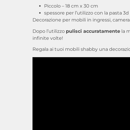
Piccolo – 18 cm x 30 cm
spessore per l’utilizzo con la pasta 3d T
Decorazione per mobili in ingressi, camera 
Dopo l’utilizzo
pulisci accuratamente
la m
infinite volte!
Regala ai tuoi mobili shabby una decorazio