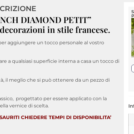
CRIZIONE
S
P
“FRENCH DIAMOND PETIT”
decorazioni in stile francese.
er aggiungere un tocco personale al vostro
re a qualsiasi superficie interna a casa un tocco di
tà, il meglio che si può ottenere da un pezzo di
assico, progettato per essere applicato con la
lla vernice di scelta.
In
AURITI CHIEDERE TEMPI DI DISPONIBILITA’