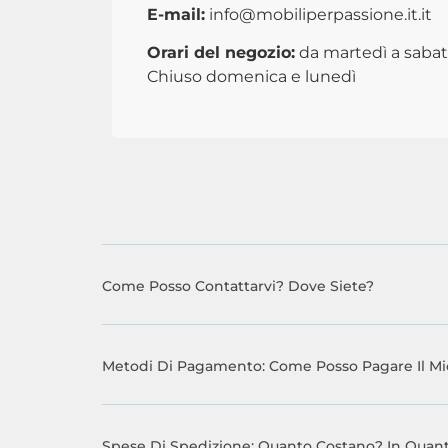
E-mail:
info@mobiliperpassione.it.it
Orari del negozio:
da martedì a sabato
Chiuso domenica e lunedì
Come Posso Contattarvi? Dove Siete?
Metodi Di Pagamento: Come Posso Pagare Il Mi
Spese Di Spedizione: Quanto Costano? In Quant