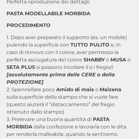
Perfetta riproduzione dei dettagli.
PASTA MODELLABILE MORBIDA
PROCEDIMENTO
1. Dopo aver preparato il supporto (es. un mobile)
pulendo la superficie con
TUTTO PULITO
e, in
caso di rinnovo con il colore, aver permesso la
perfetta asciugatura del colore
SHABBY
o
MUSA
o
SETA PLUS
si possono incollare il o i fregio/i
[assolutamente prima delle CERE o della
PROTEZIONE]
2. Spennellare poco
Amido di mais
o
Maizena
sulla superficie dello stampo che si vuole fare
(questo aiuterà il “distaccamento” del fregio
ottenuto dallo stampo)
3. Prelevare una buona quantità di
PASTA
MORBIDA
dalla confezione e lavorarla con le dita
per renderla malleabile, quando la sentiremo