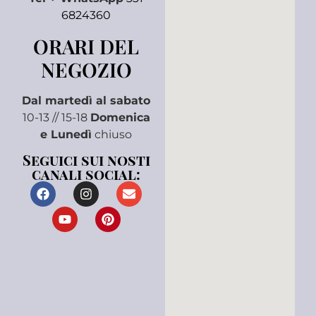
6824360
ORARI DEL
NEGOZIO
Dal martedì al sabato
10-13 // 15-18
Domenica
e Lunedì
chiuso
Seguici sui nosti
canali social: