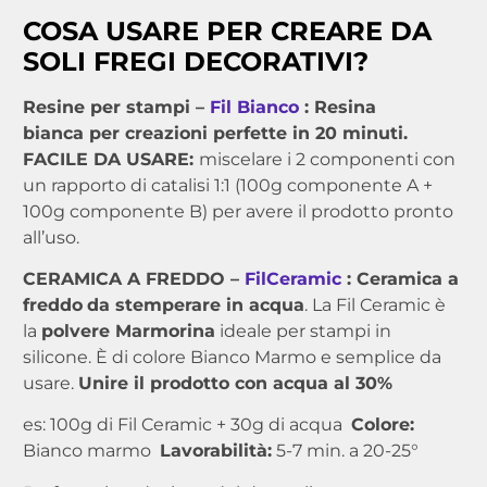
COSA USARE PER CREARE DA
SOLI FREGI DECORATIVI?
Resine per stampi –
Fil Bianco
: Resina
bianca per creazioni perfette in 20 minuti.
FACILE DA USARE:
miscelare i 2 componenti con
un rapporto di catalisi 1:1 (100g componente A +
100g componente B) per avere il prodotto pronto
all’uso.
CERAMICA A FREDDO –
FilCeramic
:
Ceramica a
freddo
da stemperare in acqua
. La Fil Ceramic è
la
polvere Marmorina
ideale per stampi in
silicone. È di colore Bianco Marmo e semplice da
usare.
Unire il prodotto con acqua al 30%
es: 100g di Fil Ceramic + 30g di acqua
Colore:
Bianco marmo
Lavorabilità:
5-7 min. a 20-25°