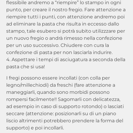
flessibile andremo a “riempire” lo stampo in ogni
punto, per creare il nostro fregio. Fare attenzione a
riempire tutti i punti, con attenzione andremo poi
ad eliminare la pasta che risulta in eccesso dallo
stampo, tale esubero si potrà subito utilizzzare per
un nuovo fregio o andrà rimesso nella confezione
per un uso successivo. Chiudere con cura la
confezione di pasta per non lasciarla indurire.
4. Aspettare i tempi di asciugatura a seconda della
pasta che si usa!
I fregi possono essere incollati (con colla per
legno/millechiodi) da freschi (fare attenzione a
maneggiarli, quando sono morbidi possono
rompersi facilmente!! Sagomarli con delicatezza,
ad esempio in caso di supporto rotondo) o lasciati
seccare (attenzione: posizionarli su di un piano
liscio altrimenti potrebbero prendere la forma del
supporto) e poi incollarli.