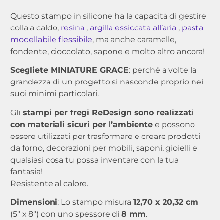
Questo stampo in silicone ha la capacità di gestire
colla a caldo,
resina
,
argilla essiccata all’aria
,
pasta
modellabile flessibile
, ma anche caramelle,
fondente, cioccolato, sapone e molto altro ancora!
Scegliete MINIATURE GRACE
: perché a volte la
grandezza di un progetto si nasconde proprio nei
suoi minimi particolari
.
Gli
stampi per fregi ReDesign sono realizzati
con materiali sicuri per l’ambiente
e possono
essere utilizzati per trasformare e creare prodotti
da forno, decorazioni per mobili, saponi, gioielli e
qualsiasi cosa tu possa inventare con la tua
fantasia!
Resistente al calore.
Dimensioni
: Lo stampo misura
12,70 x 20,32 cm
(5″ x 8″) con uno spessore di
8 mm
.