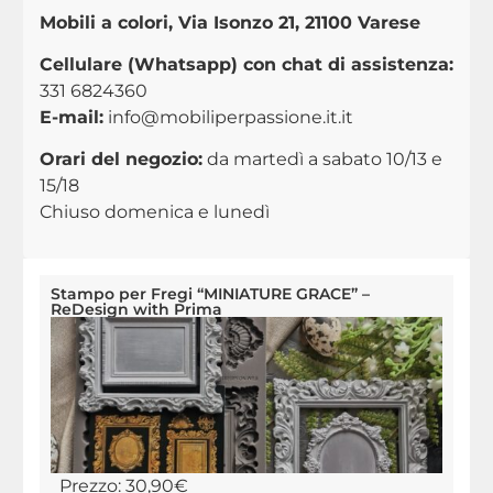
Mobili a colori, Via Isonzo 21, 21100 Varese
Cellulare (Whatsapp) con chat di assistenza:
331 6824360
E-mail:
info@mobiliperpassione.it.it
Orari del negozio:
da martedì a sabato 10/13 e
15/18
Chiuso domenica e lunedì
Stampo per Fregi “MINIATURE GRACE” –
ReDesign with Prima
Prezzo:
30,90
€