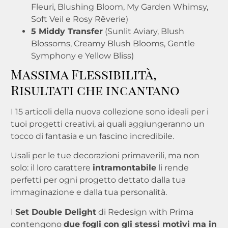
Fleuri, Blushing Bloom, My Garden Whimsy,
Soft Veil e Rosy Rêverie)
5 Middy Transfer
(Sunlit Aviary, Blush
Blossoms, Creamy Blush Blooms, Gentle
Symphony e Yellow Bliss)
Massima Flessibilità,
Risultati che incantano
I 15 articoli della nuova collezione sono ideali per i
tuoi progetti creativi, ai quali aggiungeranno un
tocco di fantasia e un fascino incredibile.
Usali per le tue decorazioni primaverili, ma non
solo: il loro carattere
intramontabile
li rende
perfetti per ogni progetto dettato dalla tua
immaginazione e dalla tua personalità.
I
Set Double Delight
di Redesign with Prima
contengono
due fogli con gli stessi motivi ma in