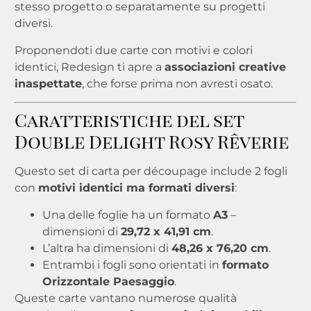
stesso progetto o separatamente su progetti
diversi.
Proponendoti due carte con motivi e colori
identici, Redesign ti apre a
associazioni creative
inaspettate
, che forse prima non avresti osato.
Caratteristiche del set
Double Delight Rosy Rêverie
Questo set di carta per découpage include 2 fogli
con
motivi identici ma formati diversi
:
Una delle foglie ha un formato
A3
–
dimensioni di
29,72 x 41,91 cm
.
L’altra ha dimensioni di
48,26 x 76,20 cm
.
Entrambi i fogli sono orientati in
formato
Orizzontale Paesaggio
.
Queste carte vantano numerose qualità