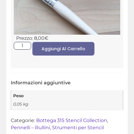
Prezzo:
8,00
€
Aggiungi Al Carrello
Informazioni aggiuntive
Peso
0,05 kg
Categorie:
Bottega 315 Stencil Collection
,
Pennelli – Rullini
,
Strumenti per Stencil