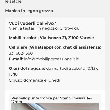
le setole
Manico in legno grezzo
.
Vuoi vederli dal vivo?
Vieni a testarli in negozio! Ci trovi qui:
Mobili a colori, Via Isonzo 21, 21100 Varese
Cellulare (Whatsapp) con chat di assistenza:
331 6824360
E-mail:
info@mobiliperpassione.it.it
Orari del negozio:
da martedì a sabato 10/13 e
15/18
Chiuso domenica e lunedì
Pennello punta tronca per Stencil misura 14-
17mm