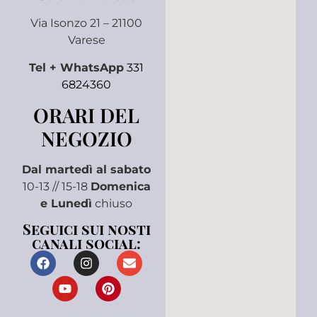
Via Isonzo 21 – 21100
Varese
Tel + WhatsApp
331
6824360
ORARI DEL
NEGOZIO
Dal martedì al sabato
10-13 // 15-18
Domenica
e Lunedì
chiuso
Seguici sui nosti
canali social: