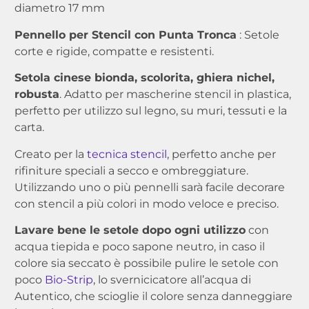
diametro 17 mm
Pennello per Stencil con Punta Tronca
: Setole
corte e rigide, compatte e resistenti.
Setola cinese bionda, scolorita, ghiera nichel,
robusta
. Adatto per mascherine stencil in plastica,
perfetto per utilizzo sul legno, su muri, tessuti e la
carta.
Creato per la
tecnica stencil
, perfetto anche per
rifiniture speciali a secco e ombreggiature.
Utilizzando uno o più pennelli sarà facile decorare
con stencil a più colori in modo veloce e preciso.
Lavare bene le setole dopo ogni utilizzo
con
acqua tiepida e poco sapone neutro, in caso il
colore sia seccato è possibile pulire le setole con
poco
Bio-Strip
, lo svernicicatore all’acqua di
Autentico, che scioglie il colore senza danneggiare