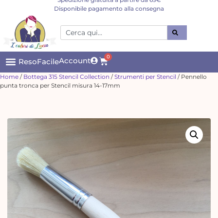
Disponibile pagamento alla consegna
0
Account
ResoFacile
Home
/
Bottega 315 Stencil Collection
/
Strumenti per Stencil
/ Pennello
punta tronca per Stencil misura 14-17mm