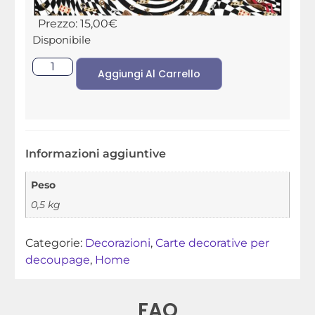
Prezzo:
15,00
€
Disponibile
Aggiungi Al Carrello
Informazioni aggiuntive
Peso
0,5 kg
Categorie:
Decorazioni
,
Carte decorative per
decoupage
,
Home
FAQ