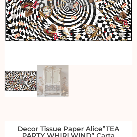
Decor Tissue Paper Alice”TEA
PARTY WHIRLWIND” Carta