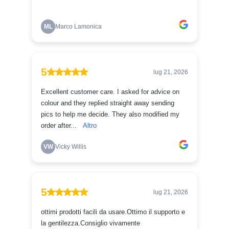
oggetti con la Decor Tissue Paper Redesign.