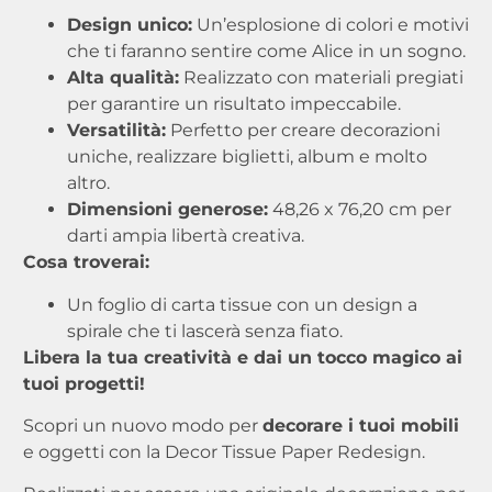
Design unico:
Un’esplosione di colori e motivi
che ti faranno sentire come Alice in un sogno.
Alta qualità:
Realizzato con materiali pregiati
per garantire un risultato impeccabile.
Versatilità:
Perfetto per creare decorazioni
uniche, realizzare biglietti, album e molto
altro.
Dimensioni generose:
48,26 x 76,20 cm per
darti ampia libertà creativa.
Cosa troverai:
Un foglio di carta tissue con un design a
spirale che ti lascerà senza fiato.
Libera la tua creatività e dai un tocco magico ai
tuoi progetti!
Scopri un nuovo modo per
decorare i tuoi mobili
e oggetti con la Decor Tissue Paper Redesign.