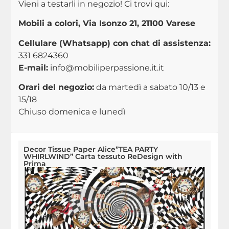
Vieni a testarli in negozio! Ci trovi qui:
Mobili a colori, Via Isonzo 21, 21100 Varese
Cellulare (Whatsapp) con chat di assistenza:
331 6824360
E-mail:
info@mobiliperpassione.it.it
Orari del negozio:
da martedì a sabato 10/13 e
15/18
Chiuso domenica e lunedì
Decor Tissue Paper Alice”TEA PARTY
WHIRLWIND” Carta tessuto ReDesign with
Prima