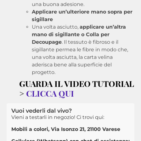
una buona adesione.
Applicare un’ulteriore mano sopra per
sigillare
Una volta asciutto,
applicare un’altra
mano di sigillante o Colla per
Decoupage
. Il tessuto è fibroso e il
sigillante permea le fibre in modo che,
una volta asciutta, la carta velina
aderisca bene alla superficie del
progetto.
GUARDA IL VIDEO TUTORIAL
>
CLICCA QUI
Vuoi vederli dal vivo?
Vieni a testarli in negozio! Ci trovi qui:
Mobili a colori, Via Isonzo 21, 21100 Varese