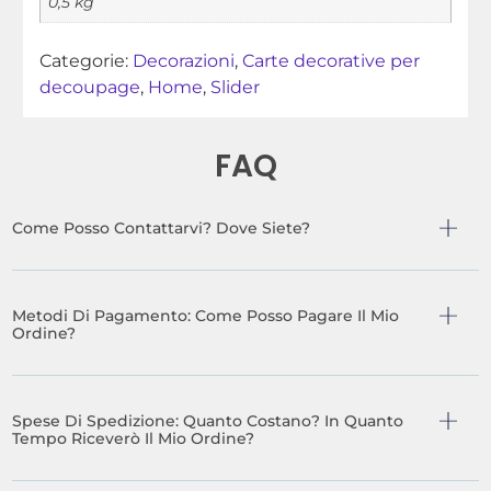
0,5 kg
Categorie:
Decorazioni
,
Carte decorative per
decoupage
,
Home
,
Slider
FAQ
Come Posso Contattarvi? Dove Siete?
Metodi Di Pagamento: Come Posso Pagare Il Mio
Ordine?
Spese Di Spedizione: Quanto Costano? In Quanto
Tempo Riceverò Il Mio Ordine?