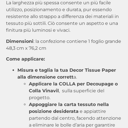
La larghezza più spessa consente un più facile
utilizzo, posizionamento e durata, pur essendo
resistente allo strappo a differenza dei materiali in
tessuto più sottili. Ciò consente un aspetto e una
finitura più luminosi e vivaci.
Dimensioni
: la confezione contiene 1 foglio grande
48,3 cm x 76,2 cm
Come applicare:
Misura e taglia la tua Decor Tissue Paper
alla dimensione corrett
a.
Applicare la COLLA per Decoupage o
Colla Vinavil
, sulla superficie del
progetto.
Appoggiare la carta tessuto nella
posizione desiderata
e appiattire
partendo dal centro, facendo attenzione
a eliminare le bolle d’aria per garantire