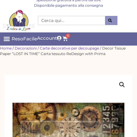
Disponibile pagamento alla consegna
0
Account
ResoFacile
Home
/
Decorazioni
/
Carte decorative per decoupage
/ Decor Tissue
Paper “LOST IN TIME” Carta tessuto ReDesign with Prima