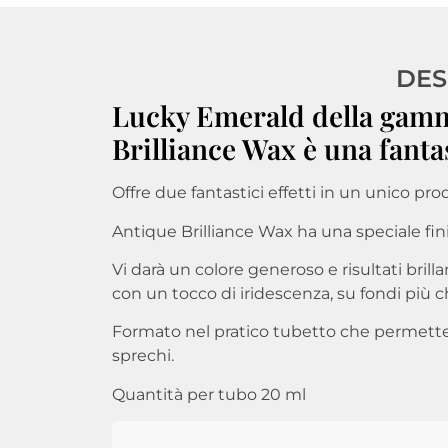
DES
Lucky Emerald della gam
Brilliance Wax è una fantas
Offre due fantastici effetti in un unico pro
Antique Brilliance Wax ha una speciale fi
Vi darà un colore generoso e risultati brill
con un tocco di iridescenza, su fondi più ch
Formato nel pratico tubetto che permette l
sprechi.
Quantità per tubo 20 ml