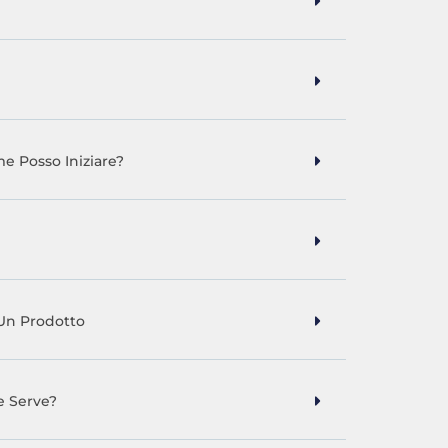
e Posso Iniziare?
Un Prodotto
e Serve?