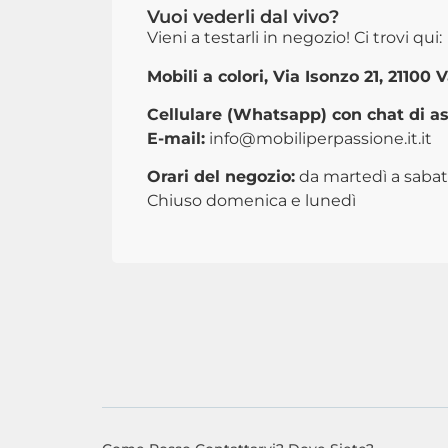
Vuoi vederli dal vivo?
Vieni a testarli in negozio! Ci trovi qui:
Mobili a colori, Via Isonzo 21, 21100 
Cellulare (Whatsapp) con chat di as
E-mail:
info@mobiliperpassione.it.it
Orari del negozio:
da martedì a sabato
Chiuso domenica e lunedì