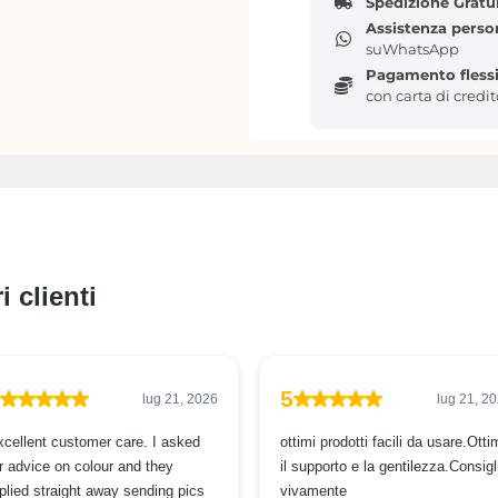
Spedizione Gratu
Assistenza perso
suWhatsApp
Pagamento flessi
con carta di credi