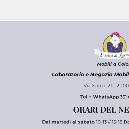
Mobili a Colo
Laboratorio e Negozio Mobili
Via Isonzo 21 – 2110
Tel + WhatsApp
331
ORARI DEL N
Dal martedì al sabato
10-13 // 15-18
D