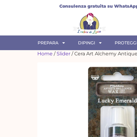
ico
Consulenza gratuita su WhatsAp
PREPARA
DIPINGI
PROTEGG
Home
/
Slider
/ Cera Art Alchemy Antiqu