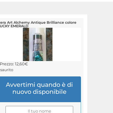
era Art Alchemy Antique Brilliance colore
LUCKY EMERALD
Prezzo:
12,60
€
saurito
Avvertimi quando è di
nuovo disponibile