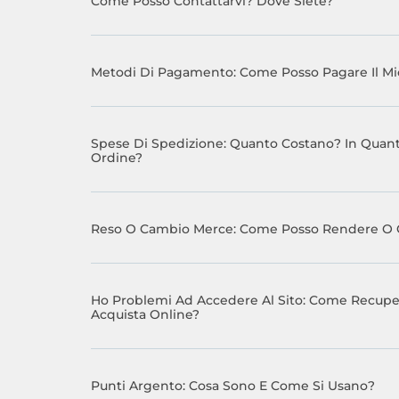
Come Posso Contattarvi? Dove Siete?
Metodi Di Pagamento: Come Posso Pagare Il Mi
Spese Di Spedizione: Quanto Costano? In Quant
Ordine?
Reso O Cambio Merce: Come Posso Rendere O Ca
Ho Problemi Ad Accedere Al Sito: Come Recup
Acquista Online?
Punti Argento: Cosa Sono E Come Si Usano?