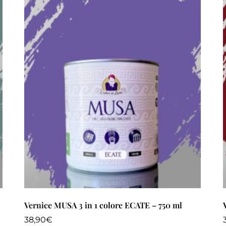
Vernice MUSA 3 in 1 colore ECATE – 750 ml
38,90
€