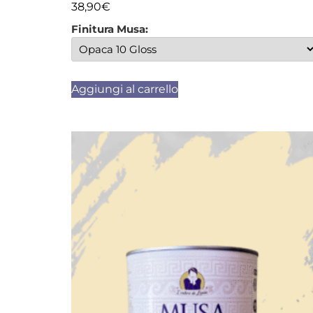
38,90
€
Finitura Musa:
Aggiungi al carrello