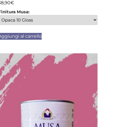
38,90
€
Finitura Musa:
Aggiungi al carrello