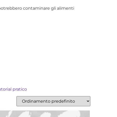
 potrebbero contaminare gli alimenti
torial pratico