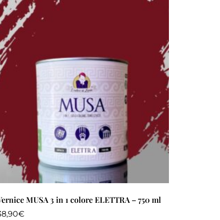
Vernice MUSA 3 in 1 colore ELETTRA – 750 ml
38,90
€