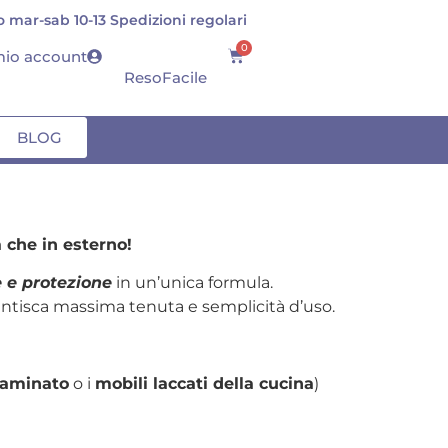
 mar-sab 10-13 Spedizioni regolari
S
0
 mio account
ResoFacile
BLOG
 che in esterno!
e e protezione
in un’unica formula.
ntisca massima tenuta e semplicità d’uso.
laminato
o i
mobili laccati della cucina
)