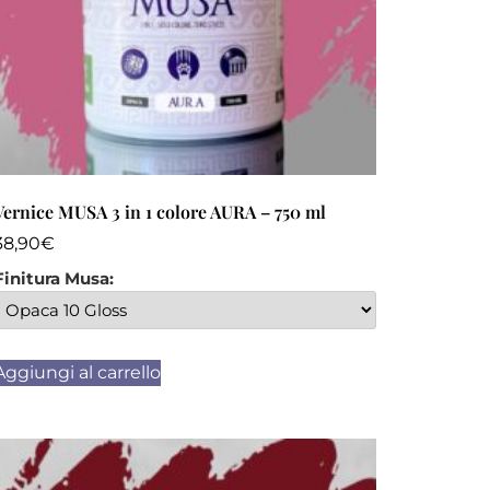
Vernice MUSA 3 in 1 colore AURA – 750 ml
38,90
€
Finitura Musa:
Aggiungi al carrello