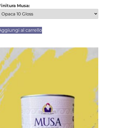
Finitura Musa:
Aggiungi al carrello