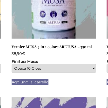
Vernice MUSA 3 in 1 colore ARETUSA – 750 ml
38,90
€
Finitura Musa:
Aggiungi al carrello