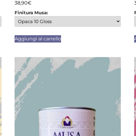
38,90
€
Finitura Musa:
Aggiungi al carrello