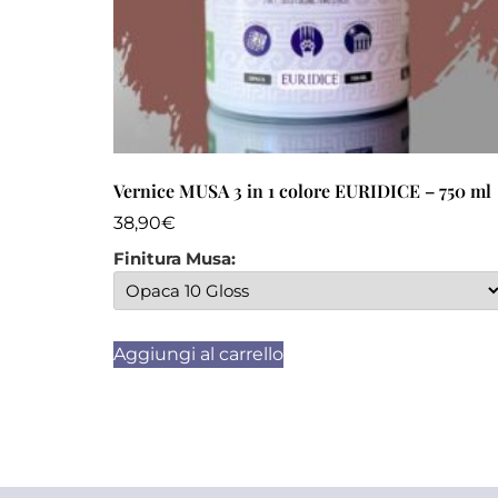
Vernice MUSA 3 in 1 colore EURIDICE – 750 ml
38,90
€
Finitura Musa:
Aggiungi al carrello