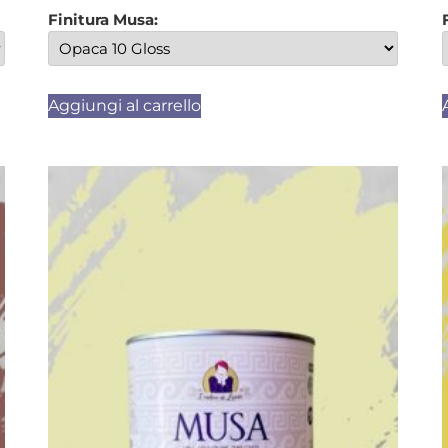
Finitura Musa:
Aggiungi al carrello