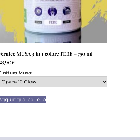
Vernice MUSA 3 in 1 colore FEBE – 750 ml
38,90
€
Finitura Musa:
Aggiungi al carrello